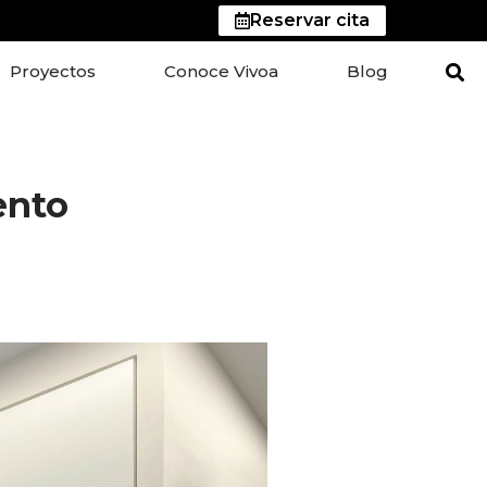
Reservar cita
Proyectos
Conoce Vivoa
Blog
ento