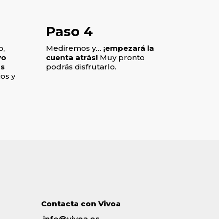
Paso 4
o,
Mediremos y…
¡empezará la
vo
cuenta atrás!
Muy pronto
os
podrás disfrutarlo.
os y
Contacta con Vivoa