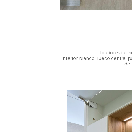
Tiradores fabr
Interior blancoHueco central 
de 