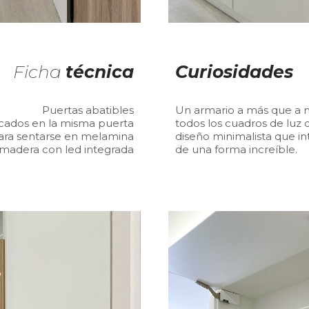
Ficha
técnica
Curiosidades
Puertas abatibles
Un armario a más que a 
icados en la misma puerta
todos los cuadros de luz d
para sentarse en melamina
diseño minimalista que in
madera con led integrada
de una forma increíble.