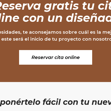
eserva gratis
tu ci
line con un diseñad
sidades, te aconsejamos sobre cuál es la me
, este será el inicio de tu proyecto con nosotr
Reservar cita online
ponértelo fácil
con tu nuev