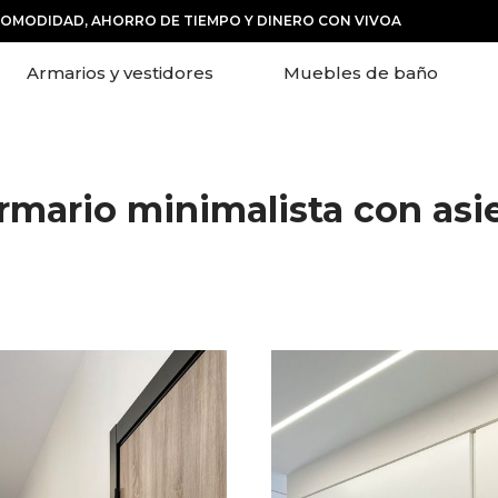
COMODIDAD, AHORRO DE TIEMPO Y DINERO CON VIVOA
Armarios y vestidores
Muebles de baño
armario
minimalista con asi