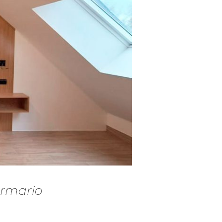
rmario