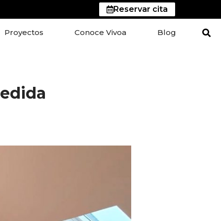
Reservar cita
Proyectos
Conoce Vivoa
Blog
edida