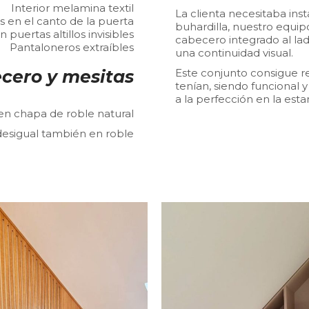
Interior melamina textil
La clienta necesitaba inst
s en el canto de la puerta
buhardilla, nuestro equi
 puertas altillos invisibles
cabecero integrado al lad
Pantaloneros extraíbles
una continuidad visual.
cero y mesitas
Este conjunto consigue r
tenían, siendo funcional 
a la perfección en la esta
 en chapa de roble natural
desigual también en roble