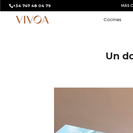
+34 747 48 04 79
MÁS 
Cocinas
Un do