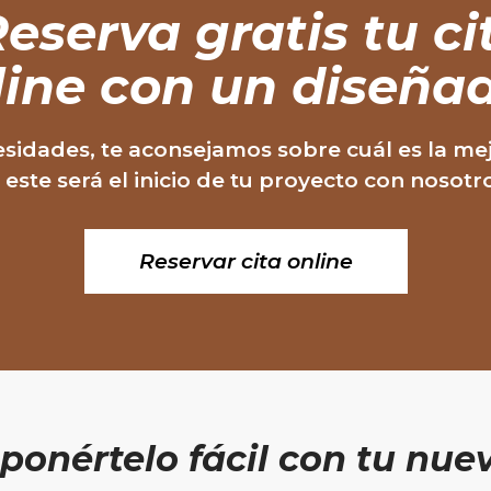
eserva gratis
tu ci
line con un diseñad
sidades, te aconsejamos sobre cuál es la me
, este será el inicio de tu proyecto con nosotr
Reservar cita online
ponértelo fácil
con tu nuev