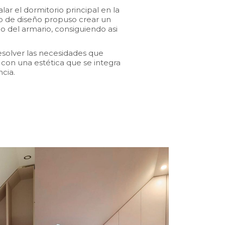
alar el dormitorio principal en la
po de diseño propuso crear un
o del armario, consiguiendo asi
esolver las necesidades que
y con una estética que se integra
ncia.