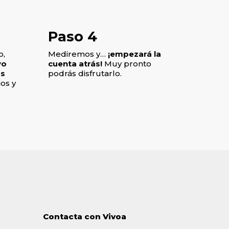
Paso 4
o,
Mediremos y…
¡empezará la
vo
cuenta atrás!
Muy pronto
os
podrás disfrutarlo.
os y
Contacta con Vivoa