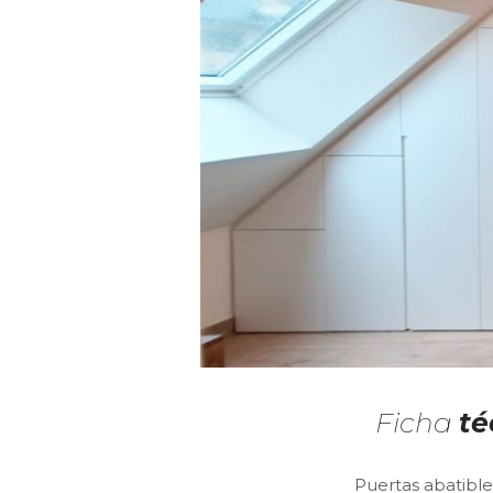
Ficha
té
Puertas abatibl