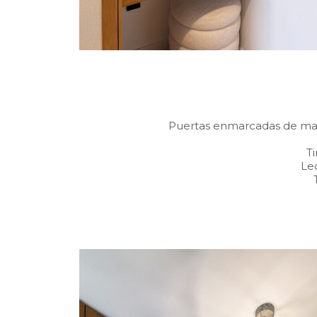
Puertas enmarcadas de mad
T
Le