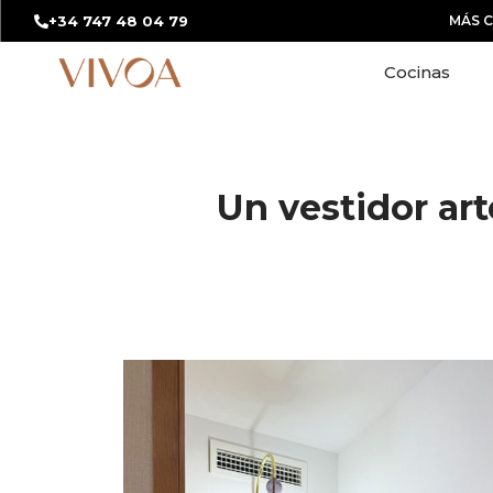
+34 747 48 04 79
MÁS 
Cocinas
Un vestidor ar