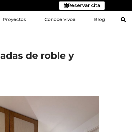
Reservar cita
Proyectos
Conoce Vivoa
Blog
adas de roble y