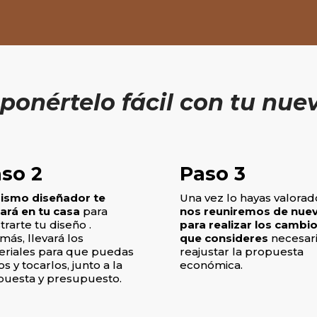
ponértelo fácil
con tu nuev
so 2
Paso 3
mismo diseñador te
Una vez lo hayas valorad
tará en tu casa
para
nos reuniremos de nue
rarte tu diseño .
para realizar los cambi
ás, llevará los
que consideres
necesari
eriales para que puedas
reajustar la propuesta
os y tocarlos, junto a la
económica.
puesta y presupuesto.