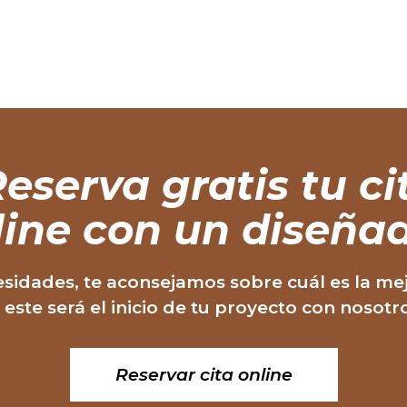
eserva gratis
tu ci
line con un diseñad
sidades, te aconsejamos sobre cuál es la me
, este será el inicio de tu proyecto con nosotr
Reservar cita online