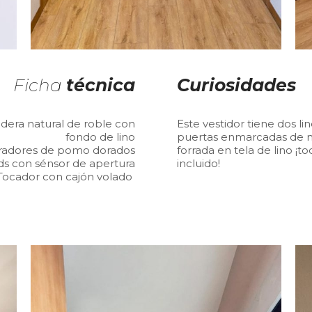
Ficha
técnica
Curiosidades
era natural de roble con
Este vestidor tiene dos l
fondo de lino
puertas enmarcadas de m
iradores de pomo dorados
forrada en tela de lino ¡
ds con sénsor de apertura
incluido!
Tocador con cajón volado