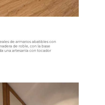
ineales de armarios abatibles con
adera de roble, con la base
toda una artesanía con tocador