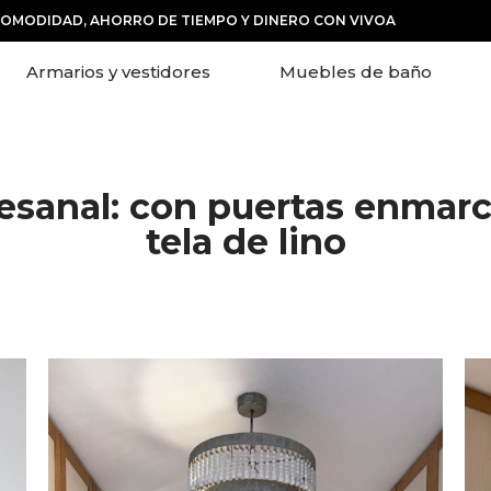
COMODIDAD, AHORRO DE TIEMPO Y DINERO CON VIVOA
Armarios y vestidores
Muebles de baño
tesanal: con puertas enmarc
tela de lino