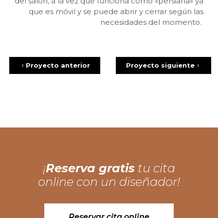
del salón, a la vez que funciona como «persiana» ya
que es móvil y se puede abrir y cerrar según las
necesidades del momento.
Proyecto anterior
Proyecto siguiente
¡
Reserva gratis
tu cita
online con un diseñador!
Reservar cita online