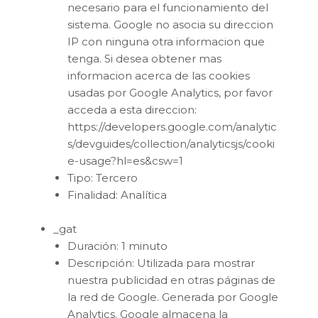
necesario para el funcionamiento del
sistema. Google no asocia su direccion
IP con ninguna otra informacion que
tenga. Si desea obtener mas
informacion acerca de las cookies
usadas por Google Analytics, por favor
acceda a esta direccion:
https://developers.google.com/analytic
s/devguides/collection/analyticsjs/cooki
e-usage?hl=es&csw=1
Tipo: Tercero
Finalidad: Analítica
_gat
Duración: 1 minuto
Descripción: Utilizada para mostrar
nuestra publicidad en otras páginas de
la red de Google. Generada por Google
Analytics. Google almacena la