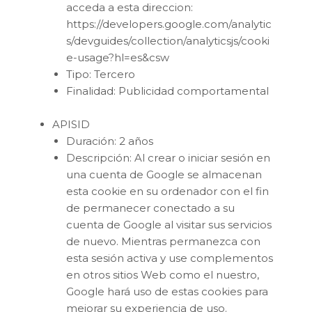
acceda a esta direccion:
https://developers.google.com/analytic
s/devguides/collection/analyticsjs/cooki
e-usage?hl=es&csw
Tipo: Tercero
Finalidad: Publicidad comportamental
APISID
Duración: 2 años
Descripción: Al crear o iniciar sesión en
una cuenta de Google se almacenan
esta cookie en su ordenador con el fin
de permanecer conectado a su
cuenta de Google al visitar sus servicios
de nuevo. Mientras permanezca con
esta sesión activa y use complementos
en otros sitios Web como el nuestro,
Google hará uso de estas cookies para
mejorar su experiencia de uso.