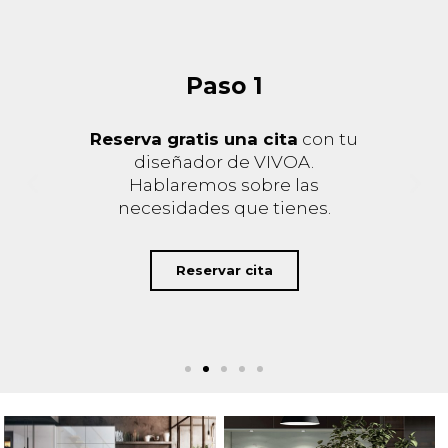
Paso 2
El mismo diseñador te enviará
el proyecto y te visitará en tu
casa
para mostrarte los
diferentes materiales y
comentar los detalles del