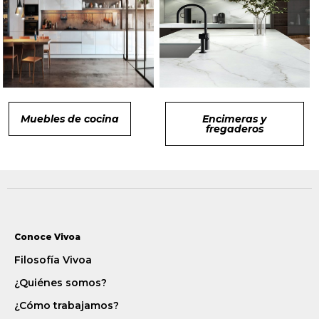
proyecto.
Reservar cita
Muebles de cocina
Encimeras y
fregaderos
Conoce Vivoa
Filosofía Vivoa
¿Quiénes somos?
¿Cómo trabajamos?