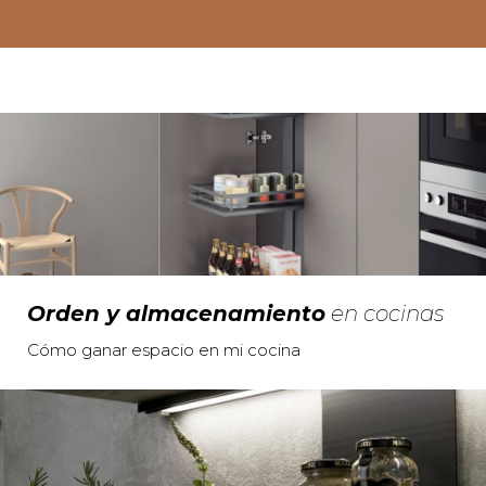
Orden y almacenamiento
en cocinas
Cómo ganar espacio en mi cocina