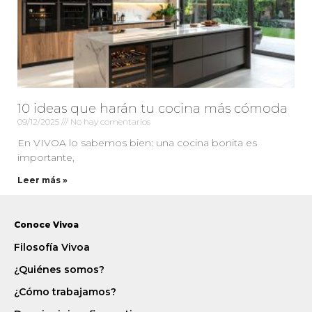
10 ideas que harán tu cocina más cómoda
09/12/2025
No hay comentarios
En VIVOA lo sabemos bien: una cocina bonita es
importante,
Leer más »
Conoce Vivoa
Filosofía Vivoa
¿Quiénes somos?
¿Cómo trabajamos?