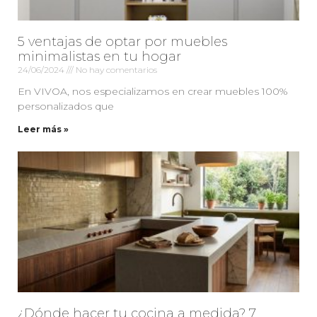
5 ventajas de optar por muebles
minimalistas en tu hogar
24/06/2024
No hay comentarios
En VIVOA, nos especializamos en crear muebles 100%
personalizados que
Leer más »
¿Dónde hacer tu cocina a medida? 7