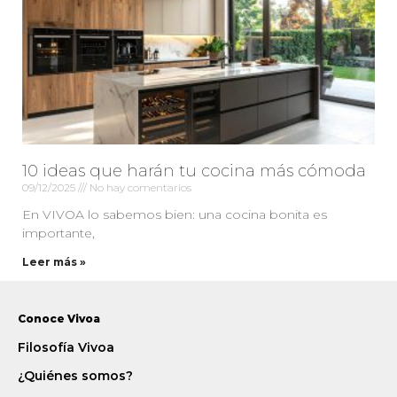
10 ideas que harán tu cocina más cómoda
09/12/2025
No hay comentarios
En VIVOA lo sabemos bien: una cocina bonita es
importante,
Leer más »
Conoce Vivoa
Filosofía Vivoa
¿Quiénes somos?