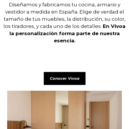
Diseñamos y fabricamos tu cocina, armario y
vestidor a medida en España. Elige de verdad el
tamaño de tus muebles, la distribución, su color,
los tiradores, y cada uno de los detalles.
En Vivoa
la personalización forma parte de nuestra
esencia.
Conocer Vivoa