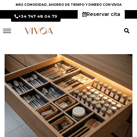
MÁS COMODIDAD, AHORRO DE TIEMPO Y DINERO CON VIVOA
Reservar cita
+34 747 48 04 79