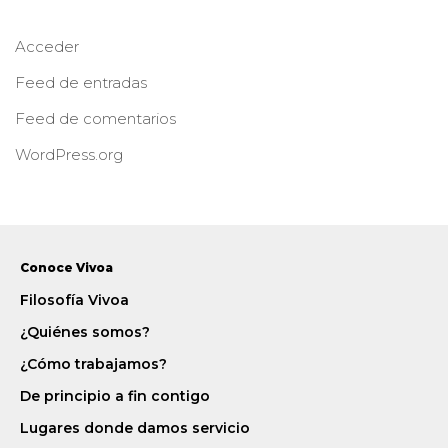
Acceder
Feed de entradas
Feed de comentarios
WordPress.org
Conoce Vivoa
Filosofía Vivoa
¿Quiénes somos?
¿Cómo trabajamos?
De principio a fin contigo
Lugares donde damos servicio