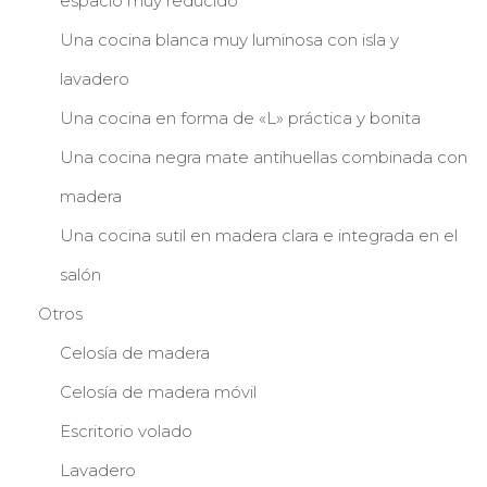
espacio muy reducido
Una cocina blanca muy luminosa con isla y
lavadero
Una cocina en forma de «L» práctica y bonita
Una cocina negra mate antihuellas combinada con
madera
Una cocina sutil en madera clara e integrada en el
salón
Otros
Celosía de madera
Celosía de madera móvil
Escritorio volado
Lavadero