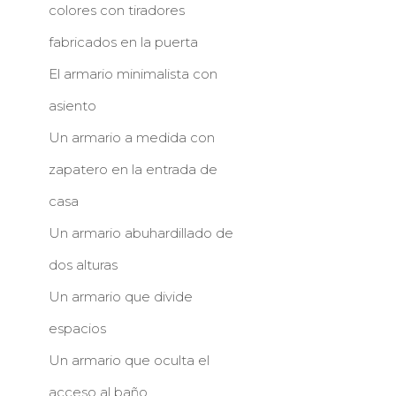
colores con tiradores
fabricados en la puerta
El armario minimalista con
asiento
Un armario a medida con
zapatero en la entrada de
casa
Un armario abuhardillado de
dos alturas
Un armario que divide
espacios
Un armario que oculta el
acceso al baño