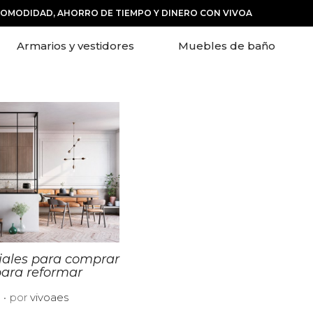
COMODIDAD, AHORRO DE TIEMPO Y DINERO CON VIVOA
Armarios y vestidores
Muebles de baño
iales para comprar
ara reformar
.
0
por
vivoaes
8