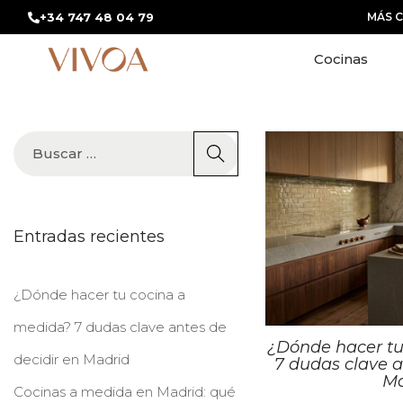
+34 747 48 04 79
MÁS 
Cocinas
Entradas recientes
¿Dónde hacer tu cocina a
medida? 7 dudas clave antes de
¿Dónde hacer tu
decidir en Madrid
7 dudas clave a
Ma
Cocinas a medida en Madrid: qué