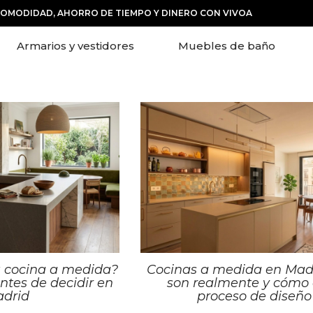
COMODIDAD, AHORRO DE TIEMPO Y DINERO CON VIVOA
Armarios y vestidores
Muebles de baño
 cocina a medida?
Cocinas a medida en Mad
ntes de decidir en
son realmente y cómo 
drid
proceso de diseño