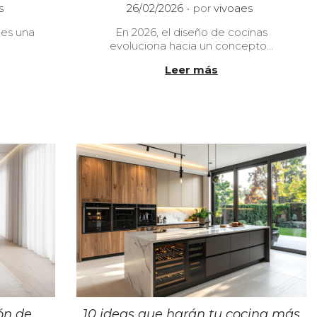
.
P
s
26/02/2026
por
vivoaes
u
 es una
En 2026, el diseño de cocinas
b
evoluciona hacia un concepto…
l
i
Leer más
c
a
d
o
e
l
ón de
10 ideas que harán tu cocina más