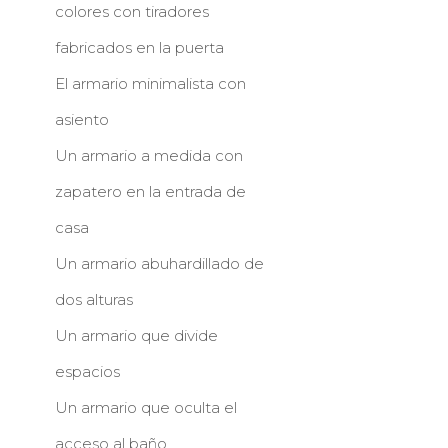
colores con tiradores
fabricados en la puerta
El armario minimalista con
asiento
Un armario a medida con
zapatero en la entrada de
casa
Un armario abuhardillado de
dos alturas
Un armario que divide
espacios
Un armario que oculta el
acceso al baño