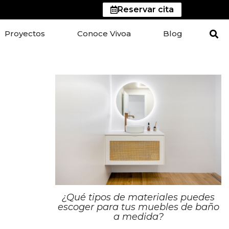
Reservar cita
Proyectos
Conoce Vivoa
Blog
¿Qué tipos de materiales puedes
escoger para tus muebles de baño
a medida?