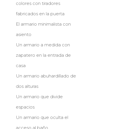
colores con tiradores
fabricados en la puerta
El armario minimalista con
asiento
Un armario a medida con
zapatero en la entrada de
casa
Un armario abuhardillado de
dos alturas
Un armario que divide
espacios
Un armario que oculta el
acceso al baño