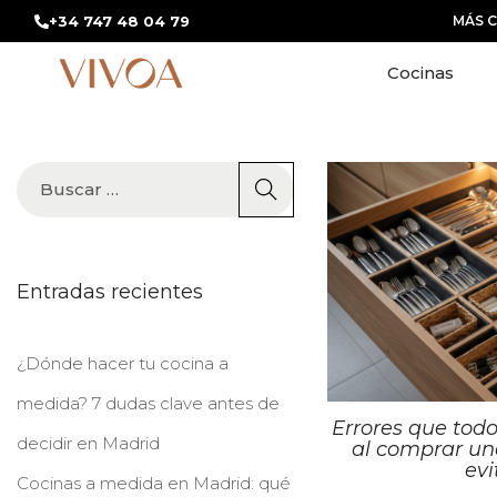
+34 747 48 04 79
MÁS 
Cocinas
Entradas recientes
¿Dónde hacer tu cocina a
medida? 7 dudas clave antes de
Errores que tod
decidir en Madrid
al comprar un
evi
Cocinas a medida en Madrid: qué