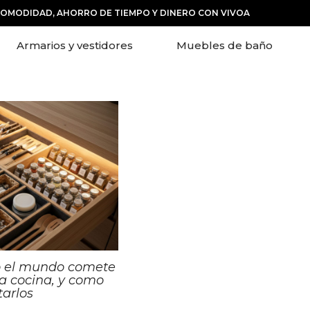
COMODIDAD, AHORRO DE TIEMPO Y DINERO CON VIVOA
Armarios y vestidores
Muebles de baño
o el mundo comete
a cocina, y como
tarlos