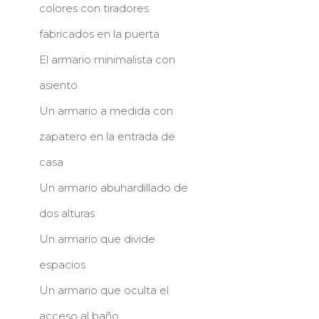
colores con tiradores
fabricados en la puerta
El armario minimalista con
asiento
Un armario a medida con
zapatero en la entrada de
casa
Un armario abuhardillado de
dos alturas
Un armario que divide
espacios
Un armario que oculta el
acceso al baño