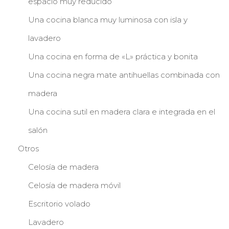
espacio muy reducido
Una cocina blanca muy luminosa con isla y
lavadero
Una cocina en forma de «L» práctica y bonita
Una cocina negra mate antihuellas combinada con
madera
Una cocina sutil en madera clara e integrada en el
salón
Otros
Celosía de madera
Celosía de madera móvil
Escritorio volado
Lavadero