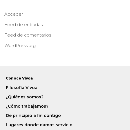
Acceder
Feed de entradas
Feed de comentarios
WordPress.org
Conoce Vivoa
Filosofía Vivoa
¿Quiénes somos?
¿Cómo trabajamos?
De principio a fin contigo
Lugares donde damos servicio