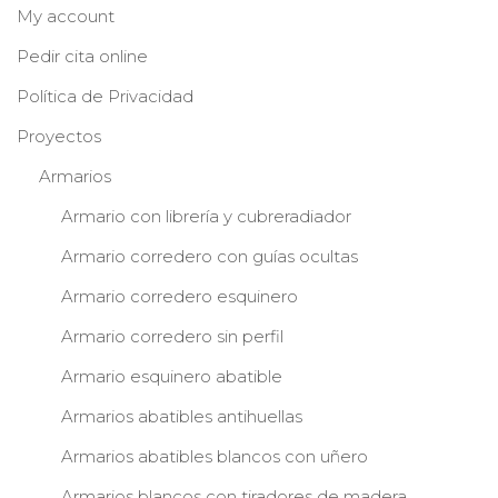
My account
Pedir cita online
Política de Privacidad
Proyectos
Armarios
Armario con librería y cubreradiador
Armario corredero con guías ocultas
Armario corredero esquinero
Armario corredero sin perfil
Armario esquinero abatible
Armarios abatibles antihuellas
Armarios abatibles blancos con uñero
Armarios blancos con tiradores de madera