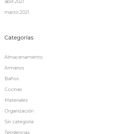
abril 2021
marzo 2021
Categorías
Almacenamiento
Armarios
Baños
Cocinas
Materiales
Organización
Sin categoría
Tendencias