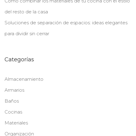
Como combinar los materiales de tu cocina con el estilo
del resto de la casa
Soluciones de separación de espacios: ideas elegantes
para dividir sin cerrar
Categorías
Almacenamiento
Armarios
Baños
Cocinas
Materiales
Organización