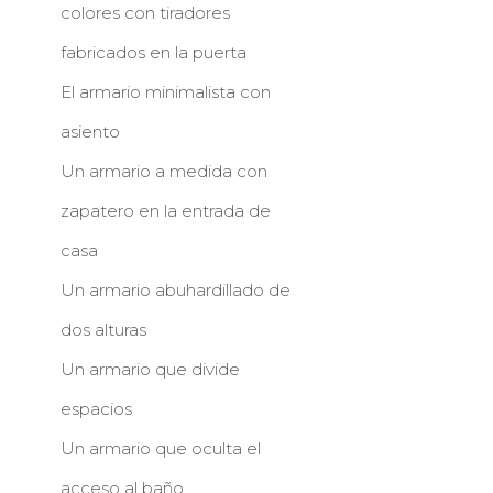
colores con tiradores
fabricados en la puerta
El armario minimalista con
asiento
Un armario a medida con
zapatero en la entrada de
casa
Un armario abuhardillado de
dos alturas
Un armario que divide
espacios
Un armario que oculta el
acceso al baño