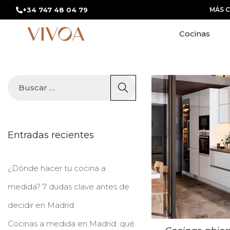
+34 747 48 04 79
MÁS 
Cocinas
Entradas recientes
¿Dónde hacer tu cocina a
medida? 7 dudas clave antes de
decidir en Madrid
Cocinas a medida en Madrid: qué