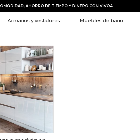
COMODIDAD, AHORRO DE TIEMPO Y DINERO CON VIVOA
Armarios y vestidores
Muebles de baño