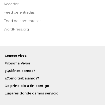
Acceder
Feed de entradas
Feed de comentarios
WordPress.org
Conoce Vivoa
Filosofía Vivoa
¿Quiénes somos?
¿Cómo trabajamos?
De principio a fin contigo
Lugares donde damos servicio