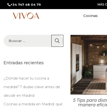
+34 747 48 04 79
MÁS 
Cocinas
Entradas recientes
¿Dónde hacer tu cocina a
medida? 7 dudas clave antes de
decidir en Madrid
5 Tips para dist
Cocinas a medida en Madrid: qué
manera eficie