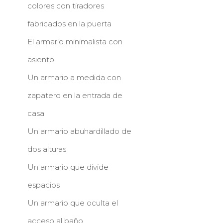
colores con tiradores
fabricados en la puerta
El armario minimalista con
asiento
Un armario a medida con
zapatero en la entrada de
casa
Un armario abuhardillado de
dos alturas
Un armario que divide
espacios
Un armario que oculta el
acceso al baño