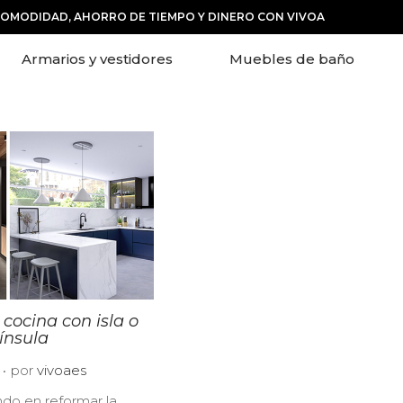
COMODIDAD, AHORRO DE TIEMPO Y DINERO CON VIVOA
Armarios y vestidores
Muebles de baño
 cocina con isla o
ínsula
.
2
por
vivoaes
1
ndo en reformar la