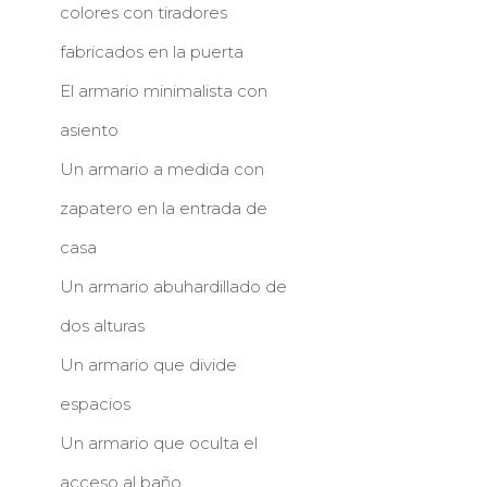
colores con tiradores
fabricados en la puerta
El armario minimalista con
asiento
Un armario a medida con
zapatero en la entrada de
casa
Un armario abuhardillado de
dos alturas
Un armario que divide
espacios
Un armario que oculta el
acceso al baño