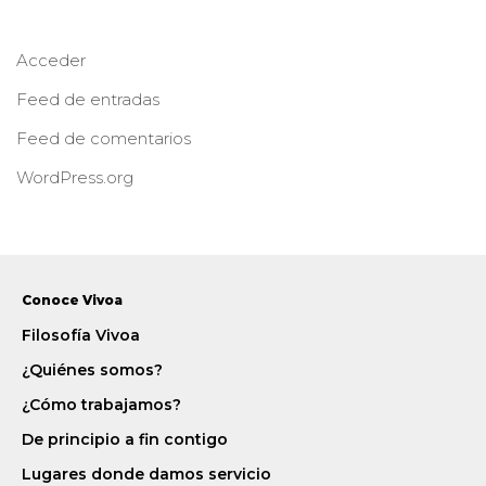
Acceder
Feed de entradas
Feed de comentarios
WordPress.org
Conoce Vivoa
Filosofía Vivoa
¿Quiénes somos?
¿Cómo trabajamos?
De principio a fin contigo
Lugares donde damos servicio