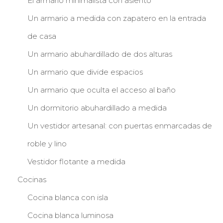
El armario minimalista con asiento
Un armario a medida con zapatero en la entrada
de casa
Un armario abuhardillado de dos alturas
Un armario que divide espacios
Un armario que oculta el acceso al baño
Un dormitorio abuhardillado a medida
Un vestidor artesanal: con puertas enmarcadas de
roble y lino
Vestidor flotante a medida
Cocinas
Cocina blanca con isla
Cocina blanca luminosa