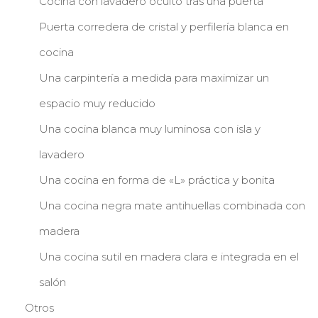
Cocina con lavadero oculto tras una puerta
Puerta corredera de cristal y perfilería blanca en
cocina
Una carpintería a medida para maximizar un
espacio muy reducido
Una cocina blanca muy luminosa con isla y
lavadero
Una cocina en forma de «L» práctica y bonita
Una cocina negra mate antihuellas combinada con
madera
Una cocina sutil en madera clara e integrada en el
salón
Otros