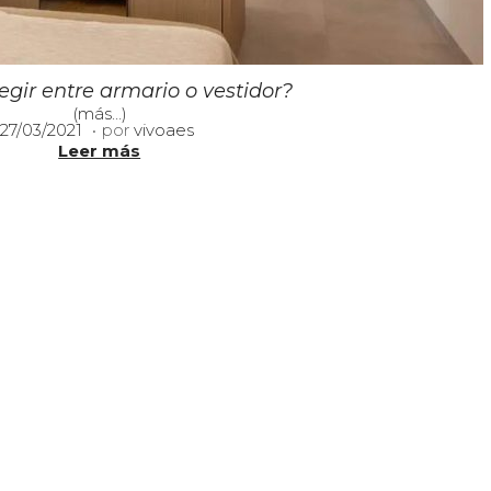
gir entre armario o vestidor?
(más…)
.
P
1
27/03/2021
por
vivoaes
u
1
Leer más
b
/
l
0
i
1
c
/
a
2
d
0
o
2
e
4
l