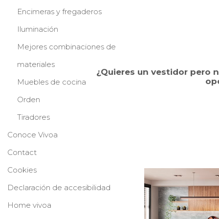
Encimeras y fregaderos
Iluminación
Mejores combinaciones de
materiales
¿Quieres un vestidor
pero n
opc
Muebles de cocina
Orden
Tiradores
Conoce Vivoa
Contact
Cookies
Declaración de accesibilidad
Home vivoa