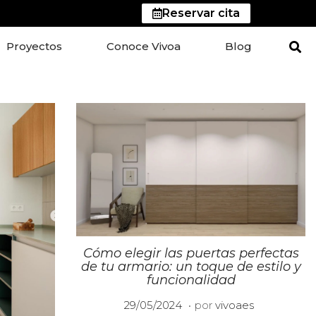
Reservar cita
Proyectos
Conoce Vivoa
Blog
Cómo elegir las puertas perfectas
de tu armario: un toque de estilo y
funcionalidad
.
P
0
29/05/2024
por
vivoaes